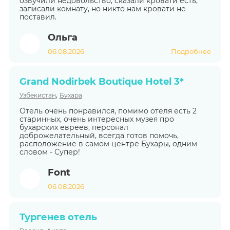
озвучили недовольство, сказали кровати есть,
записали комнату, но никто нам кровати не
поставил.
Ольга
06.08.2026
Подробнее
Grand Nodirbek Boutique Hotel 3*
,
Узбекистан
Бухара
Отель очень понравился, помимо отеля есть 2
старинных, очень интересных музея про
бухарских евреев, персонал
доброжелательный, всегда готов помочь,
расположение в самом центре Бухары, одним
словом - Супер!
Font
06.08.2026
Тургенев отель