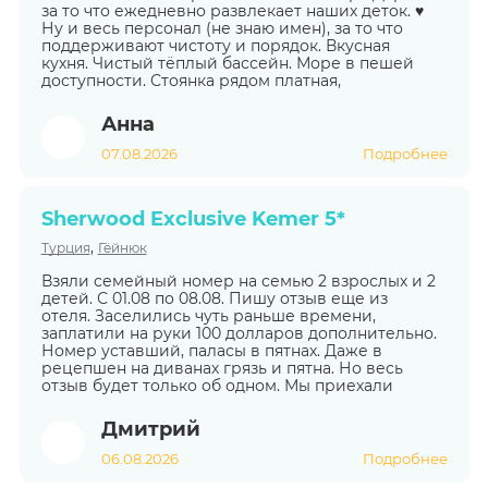
за то что ежедневно развлекает наших деток. ♥️
Ну и весь персонал (не знаю имен), за то что
поддерживают чистоту и порядок. Вкусная
кухня. Чистый тёплый бассейн. Море в пешей
доступности. Стоянка рядом платная,
Анна
07.08.2026
Подробнее
Sherwood Exclusive Kemer 5*
,
Турция
Гёйнюк
Взяли семейный номер на семью 2 взрослых и 2
детей. С 01.08 по 08.08. Пишу отзыв еще из
отеля. Заселились чуть раньше времени,
заплатили на руки 100 долларов дополнительно.
Номер уставший, паласы в пятнах. Даже в
рецепшен на диванах грязь и пятна. Но весь
отзыв будет только об одном. Мы приехали
Дмитрий
06.08.2026
Подробнее