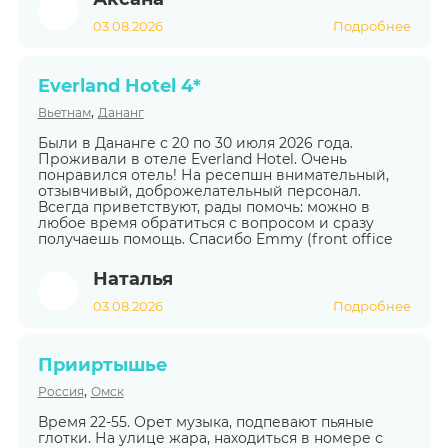
03.08.2026
Подробнее
Everland Hotel 4*
,
Вьетнам
Дананг
Были в Дананге с 20 по 30 июля 2026 года.
Проживали в отеле Everland Hotel. Очень
понравился отель! На ресепшн внимательный,
отзывчивый, доброжелательный персонал.
Всегда приветствуют, рады помочь: можно в
любое время обратиться с вопросом и сразу
получаешь помощь. Спасибо Emmy (front office
Наталья
03.08.2026
Подробнее
Прииртышье
,
Россия
Омск
Время 22-55. Орет музыка, подпевают пьяные
глотки. На улице жара, находиться в номере с