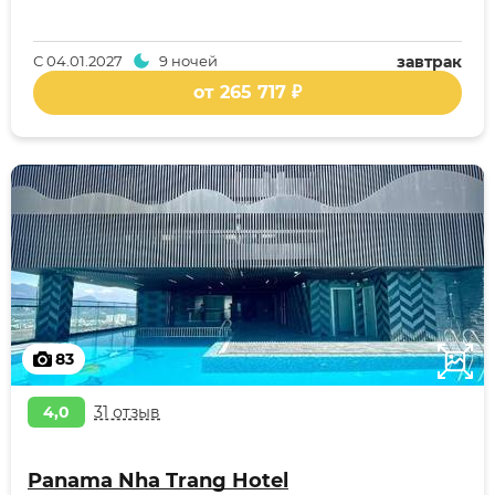
С
04.01.2027
9 ночей
завтрак
от 265 717 ₽
83
4,0
31 отзыв
Panama Nha Trang Hotel