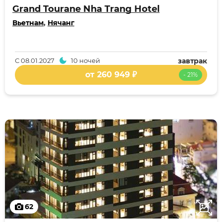
Grand Tourane Nha Trang Hotel
Вьетнам
,
Нячанг
С
08.01.2027
10 ночей
завтрак
от 260 949 ₽
- 21%
62