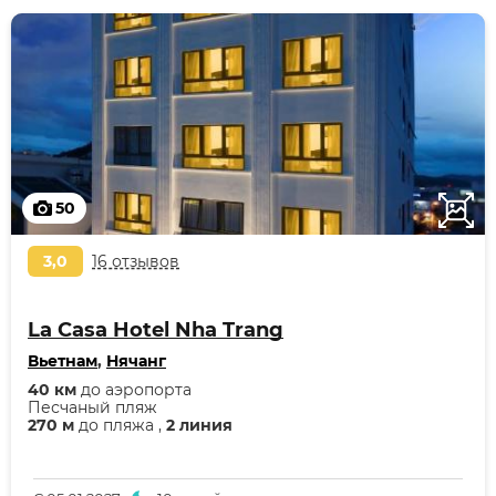
50
3,0
16 отзывов
La Casa Hotel Nha Trang
Вьетнам
,
Нячанг
40 км
до аэропорта
Песчаный пляж
270 м
до пляжа ,
2 линия