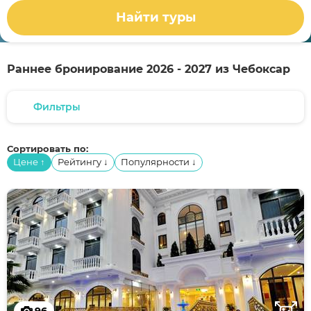
Найти туры
Раннее бронирование 2026 - 2027 из Чебоксар
Фильтры
Сортировать по:
Цене
Рейтингу
Популярности
↑
↓
↓