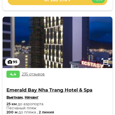
95
4,4
235 отзывов
Emerald Bay Nha Trang Hotel & Spa
Вьетнам
,
Нячанг
25 км
до аэропорта
Песчаный пляж
200 м
до пляжа ,
2 линия