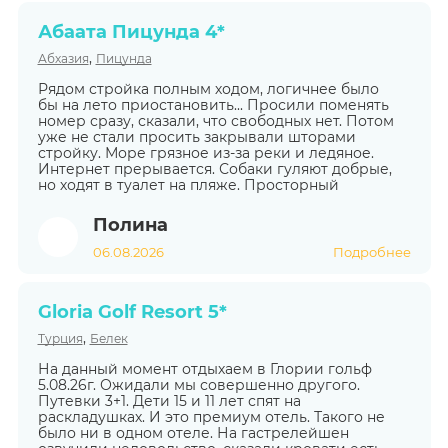
Абаата Пицунда 4*
,
Абхазия
Пицунда
Рядом стройка полным ходом, логичнее было
бы на лето приостановить... Просили поменять
номер сразу, сказали, что свободных нет. Потом
уже не стали просить закрывали шторами
стройку. Море грязное из-за реки и ледяное.
Интернет прерывается. Собаки гуляют добрые,
но ходят в туалет на пляже. Просторный
Полина
06.08.2026
Подробнее
Gloria Golf Resort 5*
,
Турция
Белек
На данный момент отдыхаем в Глории гольф
5.08.26г. Ожидали мы совершенно другого.
Путевки 3+1. Дети 15 и 11 лет спят на
раскладушках. И это премиум отель. Такого не
было ни в одном отеле. На гастрелейшен