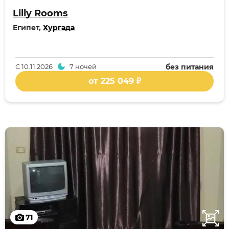
Lilly Rooms
Египет,
Хургада
С
10.11.2026
7 ночей
без питания
от 225 049 ₽
71