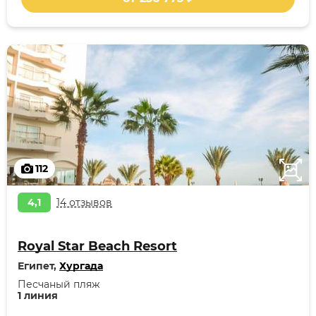
112
4,1
14 отзывов
Royal Star Beach Resort
Египет,
Хургада
Песчаный пляж
1 линия