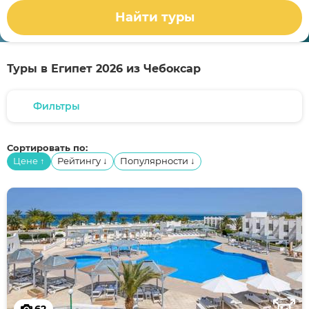
Найти туры
Туры в Египет 2026 из Чебоксар
Фильтры
Сортировать по:
Цене
Рейтингу
Популярности
↑
↓
↓