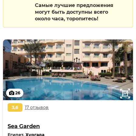
Самые лучшие предложения
могут быть доступны всего
около часа, торопитесь!
26
3,6
17 отзывов
Sea Garden
Египет,
Хургада